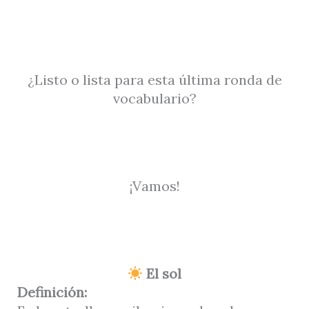
¿Listo o lista para esta última ronda de
vocabulario?
¡Vamos!
El sol
Definición: