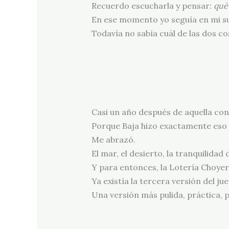
Recuerdo escucharla y pensar:
qué 
En ese momento yo seguía en mi s
Todavía no sabía cuál de las dos c
Casi un año después de aquella co
Porque Baja hizo exactamente eso
Me abrazó.
El mar, el desierto, la tranquilidad
Y para entonces, la Lotería Choye
Ya existía la tercera versión del ju
Una versión más pulida, práctica, 