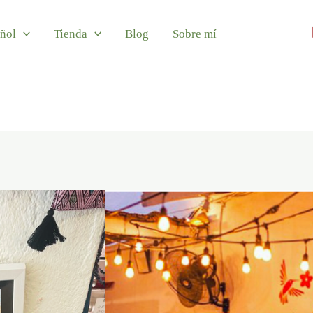
ñol
Tienda
Blog
Sobre mí