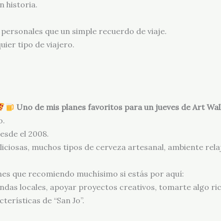
n historia.
personales que un simple recuerdo de viaje.
ier tipo de viajero.
Uno de mis planes favoritos para un jueves de Art Wal
o.
desde el 2008.
eliciosas, muchos tipos de cerveza artesanal, ambiente rela
es que recomiendo muchísimo si estás por aquí:
endas locales, apoyar proyectos creativos, tomarte algo ri
terísticas de “San Jo”.