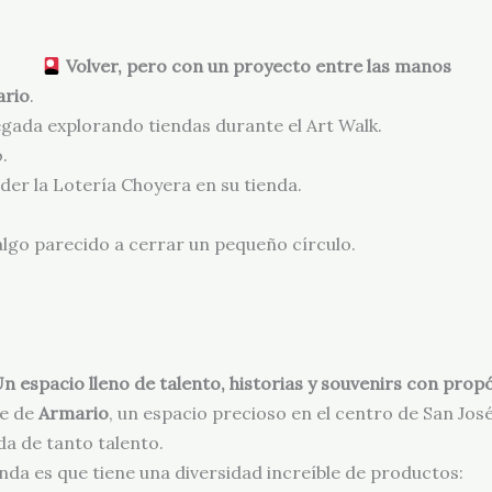
Volver, pero con un proyecto entre las manos
rio
.
legada explorando tiendas durante el Art Walk.
.
der la Lotería Choyera en su tienda.
 algo parecido a cerrar un pequeño círculo.
n espacio lleno de talento, historias y souvenirs con prop
te de
Armario
, un espacio precioso en el centro de San José
a de tanto talento.
da es que tiene una diversidad increíble de productos: