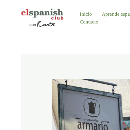
Ir
Inicio
Aprende espa
al
Contacto
contenido