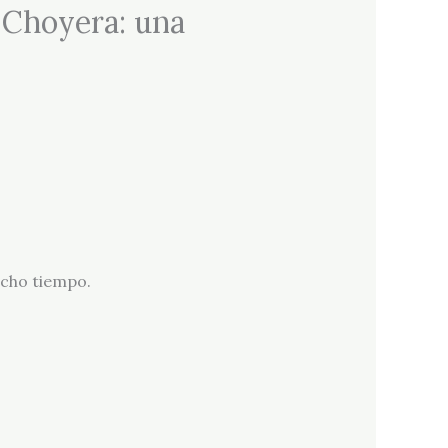
 Choyera: una
ucho tiempo.