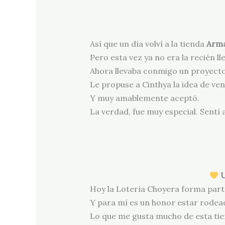
Así que un día volví a la tienda
Arma
Pero esta vez ya no era la recién l
Ahora llevaba conmigo un proyecto
Le propuse a Cinthya la idea de ven
Y muy amablemente aceptó.
La verdad, fue muy especial. Sentí
U
Hoy la Lotería Choyera forma par
Y para mí es un honor estar rodead
Lo que me gusta mucho de esta tien