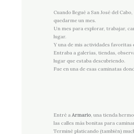
Cuando llegué a San José del Cabo, 
quedarme un mes.
Un mes para explorar, trabajar, c
lugar.
Y una de mis actividades favoritas
Entraba a galerías, tiendas, obser
lugar que estaba descubriendo.
Fue en una de esas caminatas dond
Entré a
Armario
, una tienda hermos
las calles más bonitas para caminar
Terminé platicando (también) much