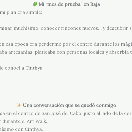
Mi “mes de prueba” en Baja
mi plan era simple:
aminar muchísimo, conocer rincones nuevos… y descubrir s
 en esa época era perderme por el centro durante los mág
vaba artesanías, platicaba con personas locales y absorbía 
e conocí a Cinthya.
Una conversación que se quedó conmigo
a en el centro de San José del Cabo, justo al lado de la ce
 durante el Art Walk.
ísimo con Cinthya.