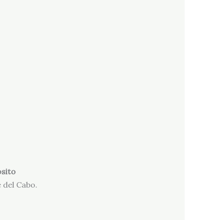
ósito
 del Cabo.