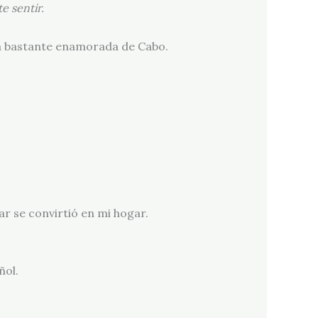
e sentir.
tía bastante enamorada de Cabo.
gar se convirtió en mi hogar.
ñol.