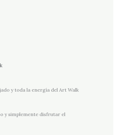
k
jado y toda la energía del Art Walk
co y simplemente disfrutar el