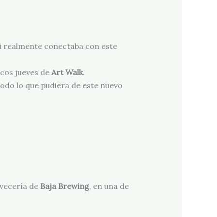
i realmente conectaba con este
icos jueves de
Art Walk
.
todo lo que pudiera de este nuevo
rvecería de
Baja Brewing
, en una de