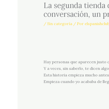
La segunda tienda 
conversación, un p
/
Sin categoría
/ Por
elspanishclu
Hay personas que aparecen justo c
Y a veces, sin saberlo, te dicen 
Esta historia empieza mucho antes 
Empieza cuando yo acababa de llega