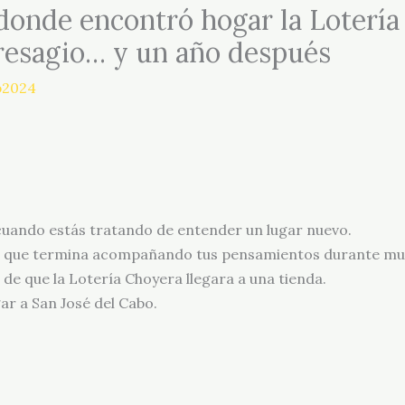
donde encontró hogar la Lotería
resagio… y un año después
b2024
uando estás tratando de entender un lugar nuevo.
algo que termina acompañando tus pensamientos durante m
de que la Lotería Choyera llegara a una tienda.
r a San José del Cabo.