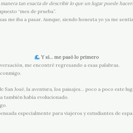
manera tan exacta de describir lo que un lugar puede hacert
upuesto “mes de prueba”.
osas me iba a pasar. Aunque, siendo honesta yo ya me sen
Y sí… me pasó lo primero
nversación, me encontré regresando a esas palabras.
 conmigo.
 de San José, la aventura, los paisajes… poco a poco este lu
ra también había evolucionado.
ego.
pensada especialmente para viajeros y estudiantes de espa