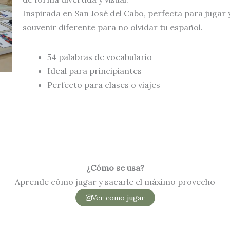
Inspirada en San José del Cabo, perfecta para jugar 
souvenir diferente
para no olvidar tu español.
54 palabras de vocabulario
Ideal para principiantes
Perfecto para clases o viajes
¿Cómo se usa?
Aprende cómo jugar y sacarle el máximo provecho
Ver como jugar