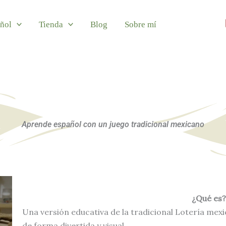
ñol
Tienda
Blog
Sobre mí
Aprende español con un juego tradicional mexicano
¿Qué es?
Una versión educativa de la tradicional Lotería mex
de forma divertida y visual.