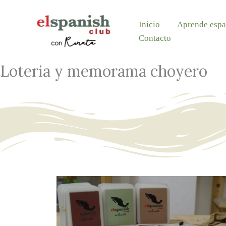
Ir
Inicio
Aprende espa
al
Contacto
contenido
Loteria y memorama choyero