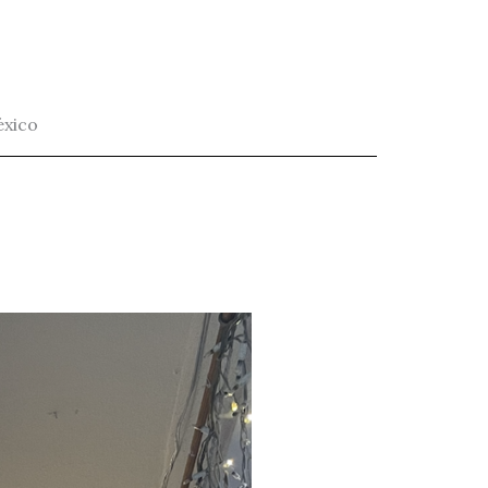
éxico