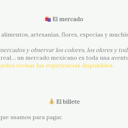
El mercado
 alimentos, artesanías, flores, especias y much
rcados y observar los colores, los olores y toda
l real… un mercado mexicano es toda una avent
uedes revisar las experiencias disponibles.
El billete
que usamos para pagar.