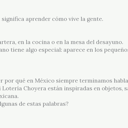
significa aprender cómo vive la gente.
cartera, en la cocina o en la mesa del desayuno.
ano tiene algo especial: aparece en los pequeñ
er por qué en México siempre terminamos hab
 Lotería Choyera están inspiradas en objetos, 
xicana.
algunas de estas palabras?