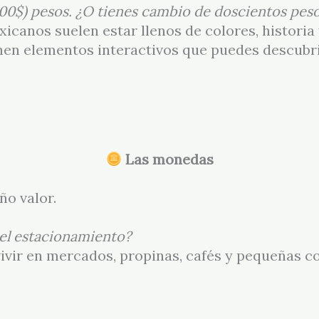
(100$) pesos. ¿O tienes cambio de doscientos pes
exicanos suelen estar llenos de colores, histori
enen elementos interactivos que puedes descubr
Las monedas
ño valor.
el estacionamiento?
vivir en mercados, propinas, cafés y pequeñas c