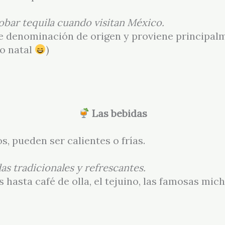
bar tequila cuando visitan México.
ene denominación de origen y proviene principal
do natal
)
Las bebidas
, pueden ser calientes o frías.
s tradicionales y refrescantes.
s hasta café de olla, el tejuino, las famosas mi