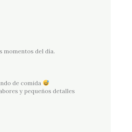
os momentos del día.
lando de comida
sabores y pequeños detalles