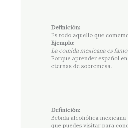
Definición:
Es todo aquello que comemo
Ejemplo:
La comida mexicana es famos
Porque aprender español en 
eternas de sobremesa.
Definición:
Bebida alcohólica mexicana e
que puedes visitar para con