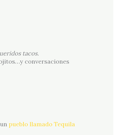
ueridos tacos.
tojitos…y conversaciones
e un
pueblo llamado Tequila