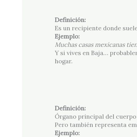
Definición:
Es un recipiente donde suele
Ejemplo:
Muchas casas mexicanas tiene
Y si vives en Baja… probabl
hogar.
Definición:
Órgano principal del cuerp
Pero también representa emo
Ejemplo: