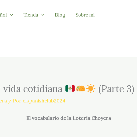
ñol
Tienda
Blog
Sobre mí
 vida cotidiana
(Parte 3)
era
/ Por
elspanishclub2024
El vocabulario de la Lotería Choyera